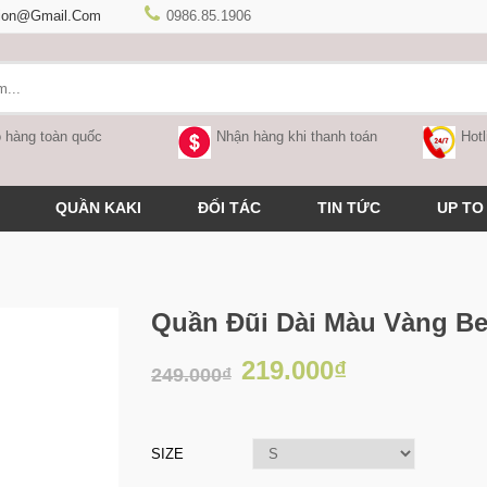
hion@gmail.com
0986.85.1906
 hàng toàn quốc
Nhận hàng khi thanh toán
Hotl
QUẦN KAKI
ĐỐI TÁC
TIN TỨC
UP TO
Quần Đũi Dài Màu Vàng Be
219.000₫
249.000₫
SIZE