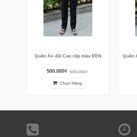
Quần Áo đũi Cao cấp màu ĐEN
Quần 
500.000₫
600.000₫
Chọn Hàng