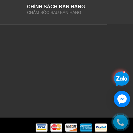
CHÍNH SÁCH BÁN HÀNG
CHĂM SÓC SAU BÁN HÀNG