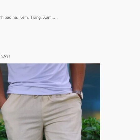
h bạc hà, Kem, Trắng, Xám.....
 NAY!