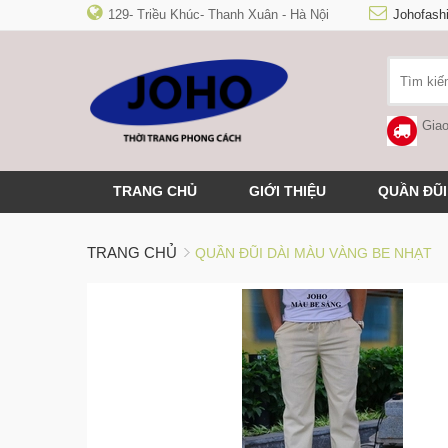
129- Triều Khúc- Thanh Xuân - Hà Nội
Johofas
Giao
TRANG CHỦ
GIỚI THIỆU
QUẦN ĐŨI
TRANG CHỦ
QUẦN ĐŨI DÀI MÀU VÀNG BE NHẠT