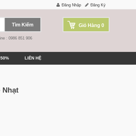
Đăng Nhập
Đăng Ký
Tìm Kiếm
Giỏ Hàng
0
ine : 0986 851 906
 50%
LIÊN HỆ
 Nhạt