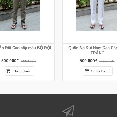
Áo Đũi Cao cấp màu BỘ ĐỘI
Quần Áo Đũi Nam Cao Cấ
TRẮNG
500.000₫
500.000₫
600.000₫
600.000₫
Chọn Hàng
Chọn Hàng