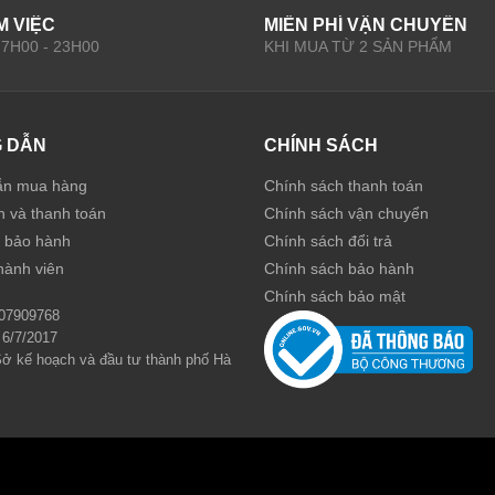
M VIỆC
MIỄN PHÍ VẬN CHUYỂN
: 7H00 - 23H00
KHI MUA TỪ 2 SẢN PHẨM
 DẪN
CHÍNH SÁCH
ẫn mua hàng
Chính sách thanh toán
n và thanh toán
Chính sách vận chuyển
à bảo hành
Chính sách đổi trả
hành viên
Chính sách bảo hành
Chính sách bảo mật
07909768
 6/7/2017
Sở kế hoạch và đầu tư thành phố Hà