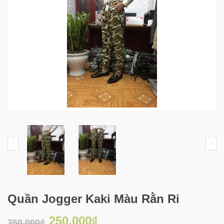
Quần Jogger Kaki Màu Rằn Ri
250.000₫
350.000₫