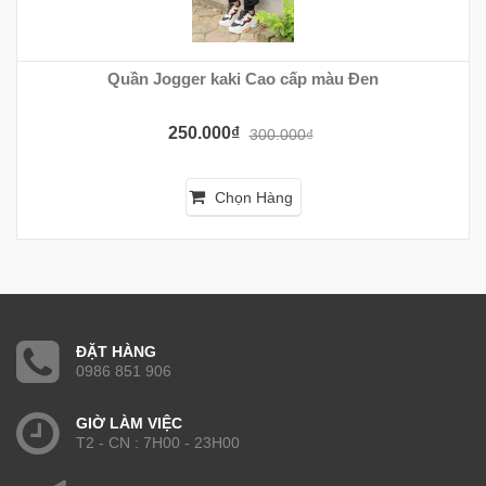
Quần Jogger kaki Cao cấp màu Đen
250.000₫
300.000₫
Chọn Hàng
ĐẶT HÀNG
0986 851 906
GIỜ LÀM VIỆC
T2 - CN : 7H00 - 23H00