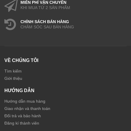
MIỄN PHÍ VẬN CHUYỂN
KHI MUA TỪ 2 SẢN PHẨM
CHÍNH SÁCH BÁN HÀNG
CHĂM SÓC SAU BÁN HÀNG
VỀ CHÚNG TÔI
Tìm kiếm
Giới thiệu
HƯỚNG DẪN
Hướng dẫn mua hàng
Giao nhận và thanh toán
Đổi trả và bảo hành
Đăng kí thành viên