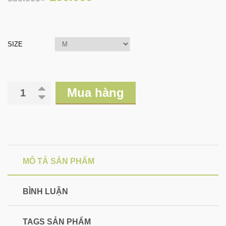
SIZE
Mua hàng
MÔ TẢ SẢN PHẨM
BÌNH LUẬN
TAGS SẢN PHẨM