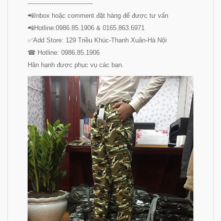
--------------------------
-------
📲Inbox hoặc comment đặt hàng để được tư vấn
📲Hotline:0986.85.1906 & 0165.863.6971
✅Add Store: 129 Triều Khúc-Thanh Xuân-Hà Nội
☎ Hotline: 0986.85.1906
Hân hạnh được phục vụ các bạn.