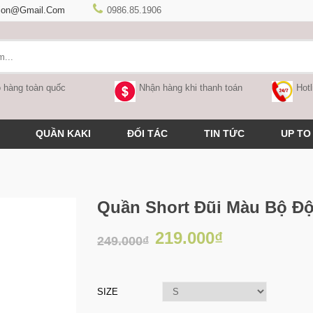
hion@gmail.com
0986.85.1906
 hàng toàn quốc
Nhận hàng khi thanh toán
Hotl
QUẦN KAKI
ĐỐI TÁC
TIN TỨC
UP TO
Quần Short Đũi Màu Bộ Độ
219.000₫
249.000₫
SIZE