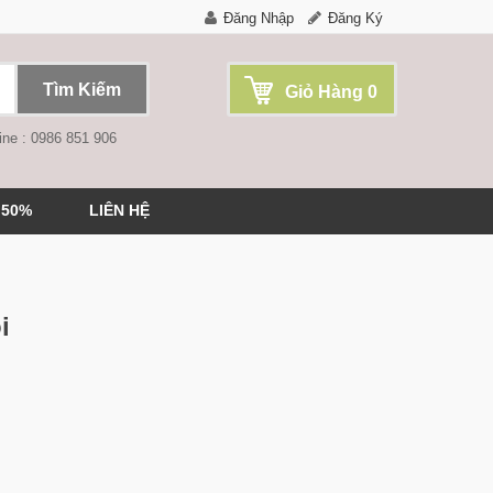
Đăng Nhập
Đăng Ký
Tìm Kiếm
Giỏ Hàng
0
ine : 0986 851 906
 50%
LIÊN HỆ
i