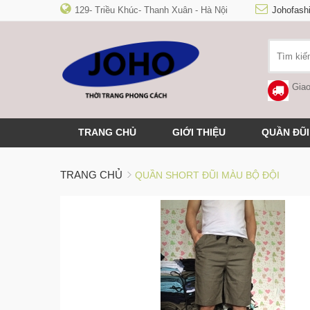
129- Triều Khúc- Thanh Xuân - Hà Nội
Johofas
Giao
TRANG CHỦ
GIỚI THIỆU
QUẦN ĐŨI
TRANG CHỦ
QUẦN SHORT ĐŨI MÀU BỘ ĐỘI