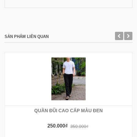
SẢN PHẨM LIÊN QUAN
QUẦN ĐŨI CAO CẤP MÀU ĐEN
250.000₫
350.000₫