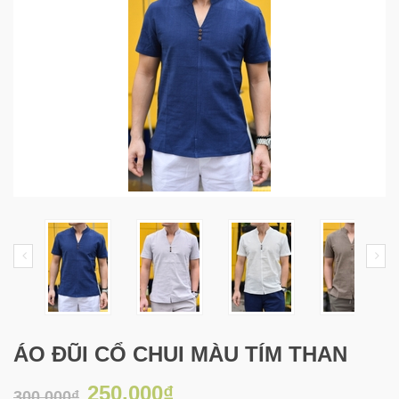
ÁO ĐŨI CỔ CHUI MÀU TÍM THAN
250.000₫
300.000₫