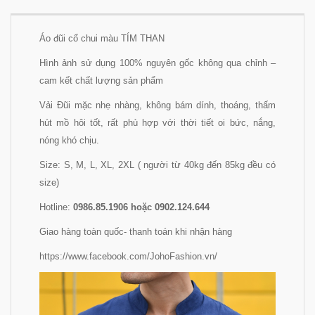
Áo đũi cổ chui màu TÍM THAN
Hình ảnh sử dụng 100% nguyên gốc không qua chỉnh –
cam kết chất lượng sản phẩm
Vải Đũi mặc nhẹ nhàng, không bám dính, thoáng, thấm
hút mồ hôi tốt, rất phù hợp với thời tiết oi bức, nắng,
nóng khó chịu.
Size: S, M, L, XL, 2XL ( người từ 40kg đến 85kg đều có
size)
Hotline:
0986.85.1906 hoặc 0902.124.644
Giao hàng toàn quốc- thanh toán khi nhận hàng
https://www.facebook.com/JohoFashion.vn/