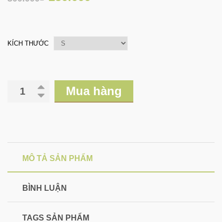
KÍCH THƯỚC
Mua hàng
MÔ TẢ SẢN PHẨM
BÌNH LUẬN
TAGS SẢN PHẨM