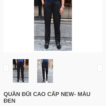
QUẦN ĐŨI CAO CẤP NEW- MÀU
ĐEN