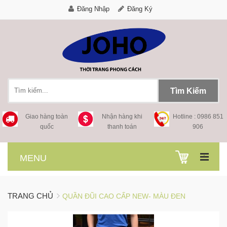
Đăng Nhập
Đăng Ký
Tìm Kiếm
Giao hàng toàn
Nhận hàng khi
Hotline : 0986 851
quốc
thanh toán
906
.
MENU
TRANG CHỦ
QUẦN ĐŨI CAO CẤP NEW- MÀU ĐEN