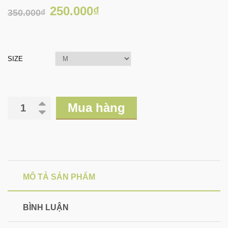
250.000₫
350.000₫
SIZE
Mua hàng
MÔ TẢ SẢN PHẨM
BÌNH LUẬN