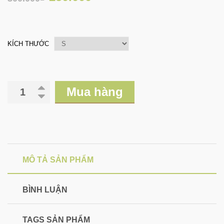
KÍCH THƯỚC
Mua hàng
MÔ TẢ SẢN PHẨM
BÌNH LUẬN
TAGS SẢN PHẨM