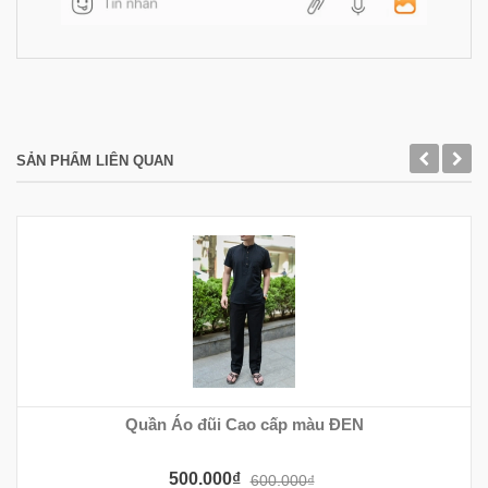
SẢN PHẨM LIÊN QUAN
Quần Áo đũi Cao cấp màu ĐEN
500.000₫
600.000₫