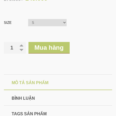
SIZE
Mua hàng
MÔ TẢ SẢN PHẨM
BÌNH LUẬN
TAGS SẢN PHẨM