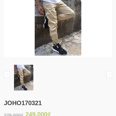
JOHO170321
249.000₫
279.000₫