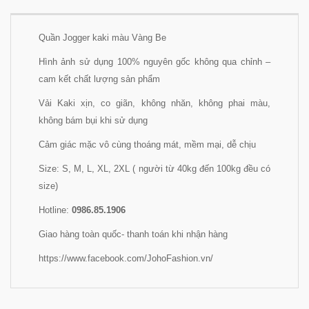
Quần Jogger kaki màu Vàng Be
Hình ảnh sử dụng 100% nguyên gốc không qua chỉnh –
cam kết chất lượng sản phẩm
Vải Kaki xịn, co giãn, không nhăn, không phai màu,
không bám bụi khi sử dụng
Cảm giác mặc vô cùng thoáng mát, mềm mại, dễ chịu
Size: S, M, L, XL, 2XL ( người từ 40kg đến 100kg đều có
size)
Hotline:
0986.85.1906
Giao hàng toàn quốc- thanh toán khi nhận hàng
https://www.facebook.com/JohoFashion.vn/